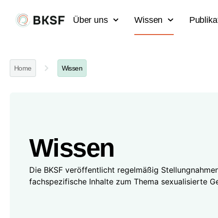
Über uns
Wissen
Publik
Home
Wissen
Wissen
Die BKSF veröffentlicht regelmäßig Stellungnahme
fachspezifische Inhalte zum Thema sexualisierte G