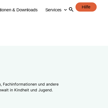
Hilfe
ationen & Downloads
Services
n, Fachinformationen und andere
ewalt in Kindheit und Jugend.