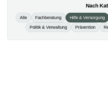
Nach Kate
Alle
Fachberatung
Hilfe & Versorgung
Politik & Verwaltung
Prävention
R