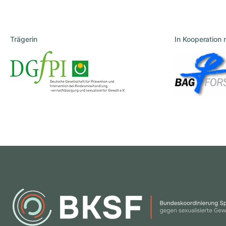
Trägerin
In Kooperation 