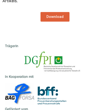
Artikels.
Download
Trägerin
In Kooperation mit
Gefördert vom