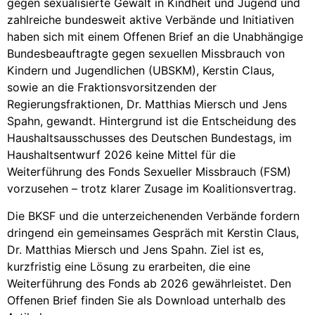
gegen sexualisierte Gewalt in Kindheit und Jugend und
zahlreiche bundesweit aktive Verbände und Initiativen
haben sich mit einem Offenen Brief an die Unabhängige
Bundesbeauftragte gegen sexuellen Missbrauch von
Kindern und Jugendlichen (UBSKM), Kerstin Claus,
sowie an die Fraktionsvorsitzenden der
Regierungsfraktionen, Dr. Matthias Miersch und Jens
Spahn, gewandt. Hintergrund ist die Entscheidung des
Haushaltsausschusses des Deutschen Bundestags, im
Haushaltsentwurf 2026 keine Mittel für die
Weiterführung des Fonds Sexueller Missbrauch (FSM)
vorzusehen – trotz klarer Zusage im Koalitionsvertrag.
Die BKSF und die unterzeichenenden Verbände fordern
dringend ein gemeinsames Gespräch mit Kerstin Claus,
Dr. Matthias Miersch und Jens Spahn. Ziel ist es,
kurzfristig eine Lösung zu erarbeiten, die eine
Weiterführung des Fonds ab 2026 gewährleistet. Den
Offenen Brief finden Sie als Download unterhalb des