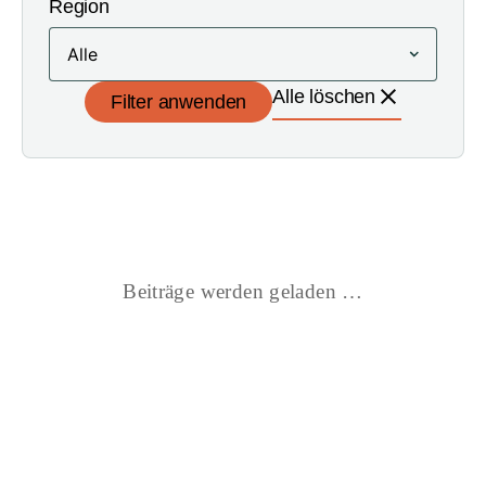
Region
Alle löschen
Filter anwenden
Beiträge werden geladen …