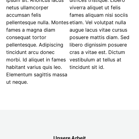
netus ullamcorper
viverra aliquet ut felis
accumsan felis
fames aliquam nisi sociis
pellentesque nulla. Montes
etiam. Vel volutpat nulla
fames a magna diam
augue lacus vitae cursus
consequat tortor
posuere mattis diam. Sed
pellentesque. Adipiscing
libero dignissim posuere
tincidunt arcu donec
cras a vitae est. Dictum
morbi. Id aliquet in fames
vestibulum at tellus at
habitant varius quis leo.
tincidunt sit id.
Elementum sagittis massa
ut neque.
Unsere Arbeit