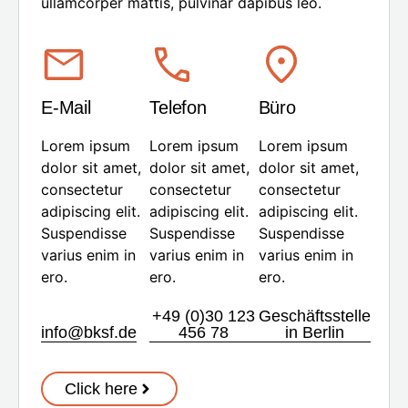
ullamcorper mattis, pulvinar dapibus leo.
E-Mail
Telefon
Büro
Lorem ipsum
Lorem ipsum
Lorem ipsum
dolor sit amet,
dolor sit amet,
dolor sit amet,
consectetur
consectetur
consectetur
adipiscing elit.
adipiscing elit.
adipiscing elit.
Suspendisse
Suspendisse
Suspendisse
varius enim in
varius enim in
varius enim in
ero.
ero.
ero.
+49 (0)30 123
Geschäftsstelle
info@bksf.de
456 78
in Berlin
Click here